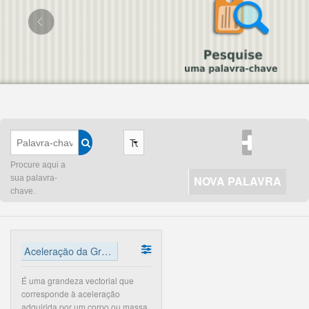
Procure aqui a
sua palavra-
NOVA PALAVRA
chave.
Aceleração da Gravidade
É uma grandeza vectorial que
corresponde à aceleração
adquirida por um corpo ou massa