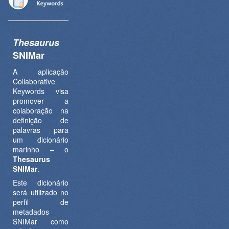
Thesaurus
SNIMar
A aplicação
Collaborative
Keywords visa
promover a
colaboração na
definição de
palavras para
um dicionário
marinho – o
Thesaurus
SNIMar
.
Este dicionário
será utilizado no
perfil de
metadados
SNIMar como