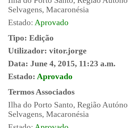
Selvagens, Macaronésia
Estado:
Aprovado
Tipo:
Edição
Utilizador:
vitor.jorge
Data:
June 4, 2015, 11:23 a.m.
Estado:
Aprovado
Termos Associados
Ilha do Porto Santo, Região Autóno
Selvagens, Macaronésia
Estado:
Aprovado