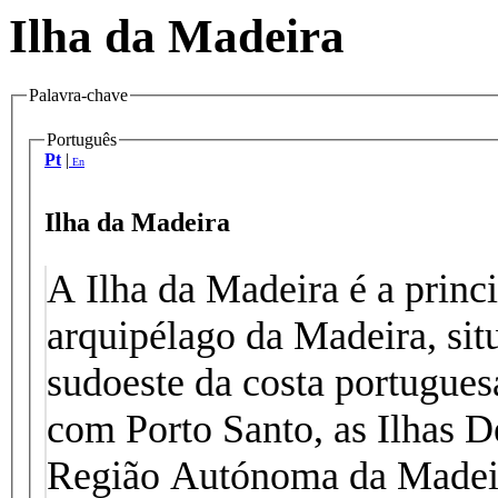
Ilha da Madeira
Palavra-chave
Português
Pt
|
En
Ilha da Madeira
A Ilha da Madeira é a princi
arquipélago da Madeira, sit
sudoeste da costa portugues
com Porto Santo, as Ilhas De
Região Autónoma da Madeir