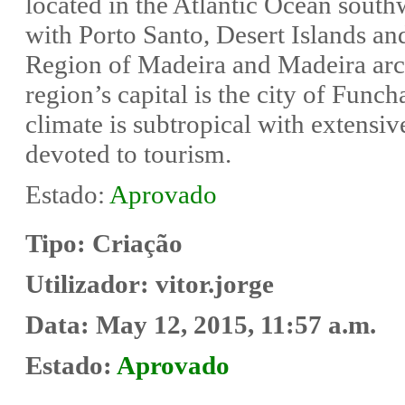
located in the Atlantic Ocean south
with Porto Santo, Desert Islands an
Region of Madeira and Madeira arc
region’s capital is the city of Funch
climate is subtropical with extensiv
devoted to tourism.
Estado:
Aprovado
Tipo:
Criação
Utilizador:
vitor.jorge
Data:
May 12, 2015, 11:57 a.m.
Estado:
Aprovado