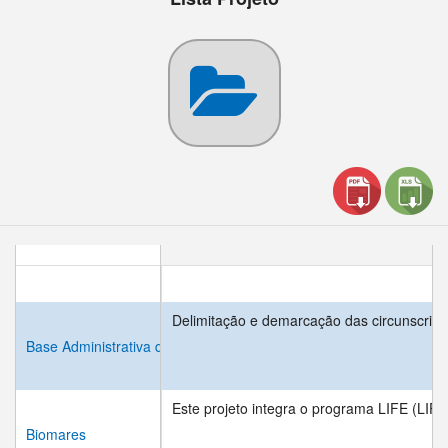
Termo
Delimitação e demarcação das circunscriç
Base Administrativa da Região Autónoma da Madeira (BARAM)
Este projeto integra o programa LIFE (LIF
Biomares