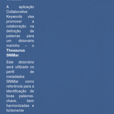
A aplicação
Collaborative
Keywords visa
promover a
colaboração na
definição de
palavras para
um dicionário
marinho – o
Thesaurus
SNIMar
.
Este dicionário
será utilizado no
perfil de
metadados
SNIMar como
referência para a
identificação de
boas palavras-
chave, bem
harmonizadas e
fortemente