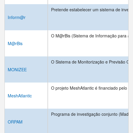
Pretende estabelecer um sistema de invent
Inform@r
O M@rBis (Sistema de Informação para a Bi
M@rBis
O Sistema de Monitorização e Previsão Oper
MONIZEE
O projeto MeshAtlantic é financiado pelo E
MeshAtlantic
Programa de investigação conjunto (Madei
ORPAM