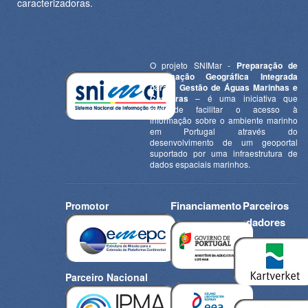
caracterizadoras.
O projeto SNIMar -
Preparação de
Informação Geográfica Integrada
para a Gestão de Águas Marinhas e
Costeiras
– é uma iniciativa que
pretende facilitar o acesso à
informação sobre o ambiente marinho
em Portugal através do
desenvolvimento de um geoportal
suportado por uma infraestrutura de
dados espaciais marinhos.
Financiamento
Parceiros
Promotor
dadores
Parceiro Nacional