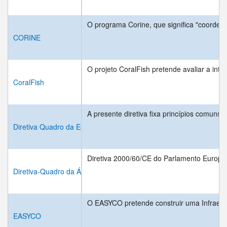
O programa Corine, que significa "coorden
CORINE
O projeto CoralFish pretende avaliar a int
CoralFish
A presente diretiva fixa princípios comun
Diretiva Quadro da Estratégia Marinha (DQEM)
Diretiva 2000/60/CE do Parlamento Europeu
Diretiva-Quadro da Água (DQA)
O EASYCO pretende construir uma Infraestr
EASYCO