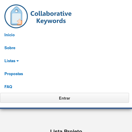
MENU
Inicio
Sobre
Listas
Propostas
FAQ
Entrar
Lista Projeto